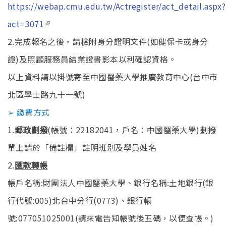
https://webap.cmu.edu.tw/Actregister/act_detail.aspx?
(link is external)
act=3071
2.完成報名之後，請檢附身分證明文件(如健保卡或身分
證)及照顧服務員結業證書影本以利確認資格。
以上資料請以掛號寄至中國醫藥大學推廣教育中心(台中市
北區學士路九十一號)
➢ 繳費方式
1.
郵政劃撥
(帳號：22182041，戶名：中國醫藥大學)劃撥
單上請於「備註欄」註明班別及學員姓名
2.
匯款轉帳
帳戶名稱:財團法人中國醫藥大學、銀行名稱:土地銀行(銀
行代號:005)北台中分行(0773)、銀行帳
號:077051025001(請來電告知帳號後五碼，以便查帳。)