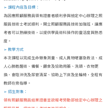
➢ 課程內容及目標：
為因應照顧服務員領有證書者順利參與檢定中心辦理之照
服員技術士考試順利，開立照顧服務員技術加強班，讓應
考者可以熟練技術，以提供學員術科操作的靈活度與熟悉
度。
➢ 教學方式
本次課程以完成生命徵象測量、成人異物哽塞急救法、成
人心肺甦醒術、備餐、餵食及協助用藥、洗頭、衣物更
換、會陰沖洗及尿管清潔、協助上下床及坐輪椅，全程有
教師在旁指導。
➢ 招生對象：
領有照顧服務員結業證書並欲報考勞動部檢定中心辦理之