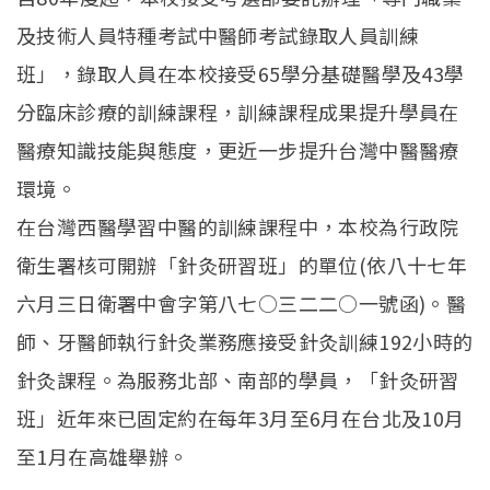
English
及技術人員特種考試中醫師考試錄取人員訓練
班」，錄取人員在本校接受65學分基礎醫學及43學
分臨床診療的訓練課程，訓練課程成果提升學員在
醫療知識技能與態度，更近一步提升台灣中醫醫療
環境。
在台灣西醫學習中醫的訓練課程中，本校為行政院
衛生署核可開辦「針灸研習班」的單位(依八十七年
六月三日衛署中會字第八七○三二二○一號函)。醫
師、牙醫師執行針灸業務應接受針灸訓練192小時的
針灸課程。為服務北部、南部的學員，「針灸研習
班」近年來已固定約在每年3月至6月在台北及10月
至1月在高雄舉辦。