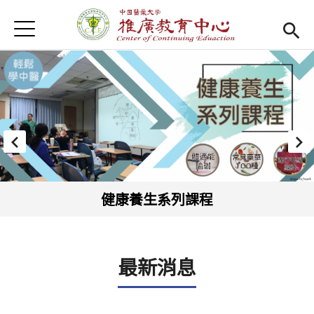
Jump to Main content
Jump to Navigation
首頁
首頁
Open submenu (關於我們)
關於我們
最新消息
課程報名系統
(link is external)
檔案下載
健康養生系列課程
匯款資訊
學校首頁
(link is external)
最新消息
樂齡專區
Open subm