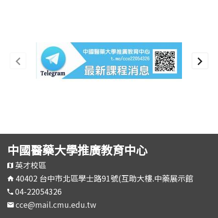
中國醫藥大學推廣教育中心
英才校區
40402 台中市北區學士路91號(互助大樓.中藥展示館
04-22054326
cce@mail.cmu.edu.tw