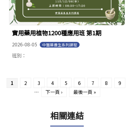
實用藥用植物1200種應用班 第1期
2026-08-05
中醫藥養生系列課程
班別：
頁面
1
2
3
4
5
6
7
8
9
…
下一頁 ›
最後一頁 »
相關連結