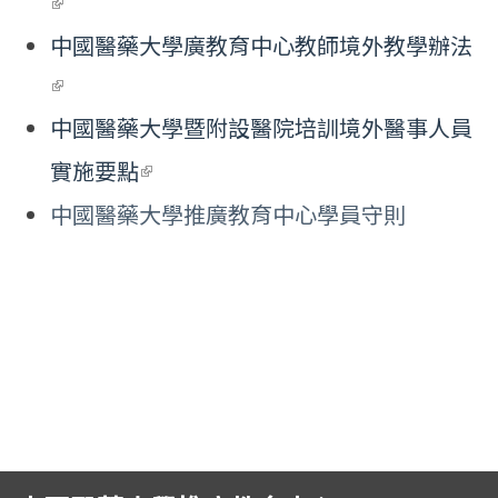
(link is external)
English
中國醫藥大學廣教育中心教師境外教學辦法
(link is external)
中國醫藥大學暨附設醫院培訓境外醫事人員
(link is external)
實施要點
中國醫藥大學推廣教育中心學員守則