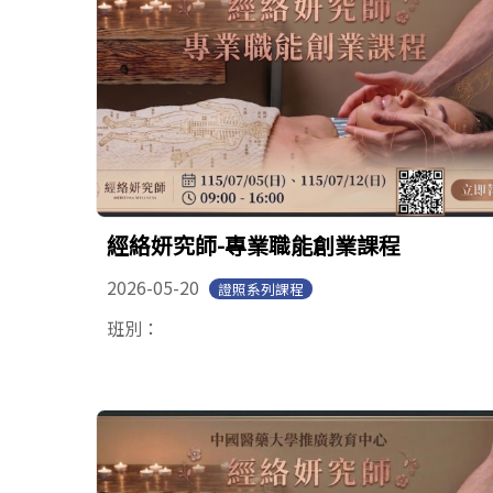
經絡妍究師-專業職能創業課程
2026-05-20
證照系列課程
班別：