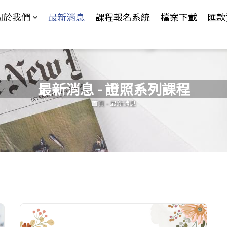
Jump to Main content
Jump to Navigation
關於我們
最新消息
課程報名系統
檔案下載
匯款
最新消息 - 證照系列課程
您在這裡
首頁
-
最新消息