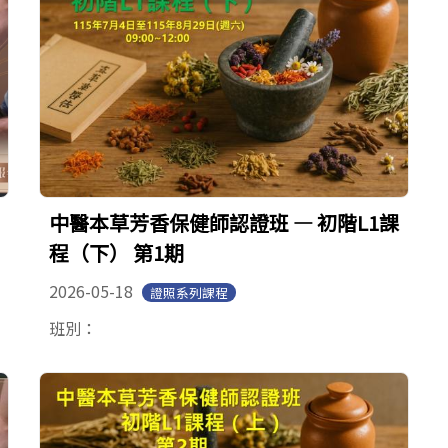
中醫本草芳香保健師認證班 — 初階L1課
程（下） 第1期
2026-05-18
證照系列課程
班別：