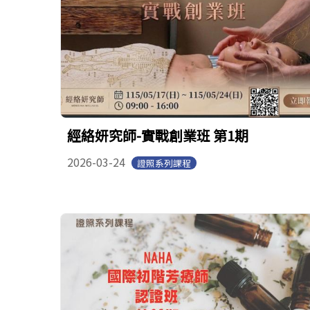
經絡妍究師-實戰創業班 第1期
2026-03-24
證照系列課程