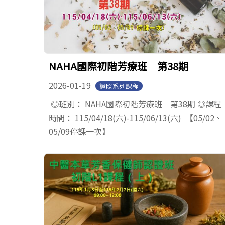
NAHA國際初階芳療班 第38期
2026-01-19
證照系列課程
◎班別： NAHA國際初階芳療班 第38期 ◎課程
時間： 115/04/18(六)-115/06/13(六) 【05/02、
05/09停課一次】