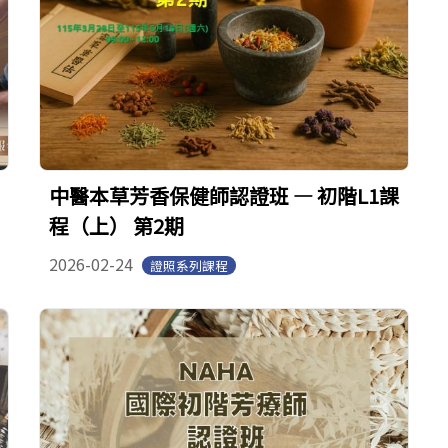
中醫本草芳香保健師認證班 — 初階L1課
程（上） 第2期
2026-02-24
證照系列課程