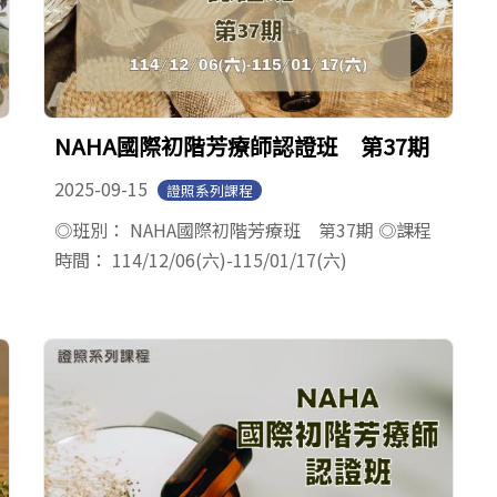
NAHA國際初階芳療師認證班 第37期
2025-09-15
證照系列課程
◎班別： NAHA國際初階芳療班 第37期 ◎課程
時間： 114/12/06(六)-115/01/17(六)