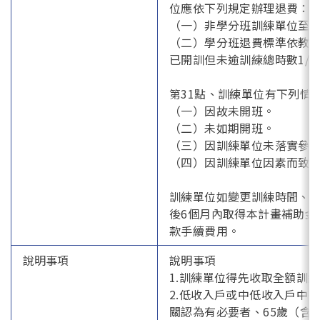
位應依下列規定辦理退費：
（一）非學分班訓練單位至多
（二）學分班退費標準依教
已開訓但未逾訓練總時數1/
第31點、訓練單位有下列情
（一）因故未開班。
（二）未如期開班。
（三）因訓練單位未落實參
（四）因訓練單位因素而致
訓練單位如變更訓練時間、
後6個月內取得本計畫補助
款手續費用。
說明事項
說明事項
1.訓練單位得先收取全額訓
2.低收入戶或中低收入戶中
關認為有必要者、65歲（