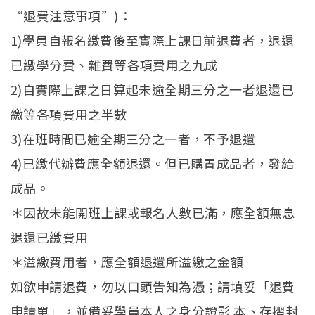
“退費注意事項”)：
1)學員自報名繳費後至實際上課日前退費者，退還
已繳學分費、雜費等各項費用之九成
2)自實際上課之日算起未逾全期三分之一者退還已
繳等各項費用之半數
3)在班時間已逾全期三分之一者，不予退還
4)已繳代辦費應全額退還。但已購置成品者，發給
成品。
＊因故未能開班上課或報名人數已滿，應全額無息
退還已繳費用
＊溢繳費用者，應全額退還所溢繳之金額
如欲申請退費，勿以口頭告知為憑；請填妥「退費
申請單」，並備妥學員本人之身分證影 本、存摺封