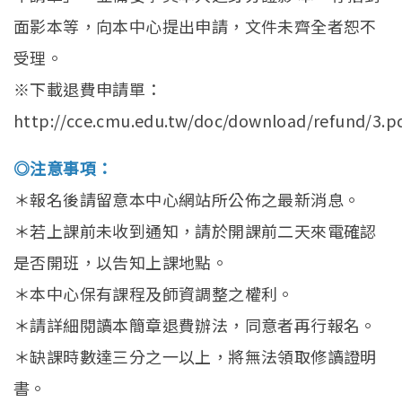
面影本等，向本中心提出申請，文件未齊全者恕不
受理。
※下載退費申請單：
http://cce.cmu.edu.tw/doc/download/refund/3.p
◎注意事項：
＊報名後請留意本中心網站所公佈之最新消息。
＊若上課前未收到通知，請於開課前二天來電確認
是否開班，以告知上課地點。
＊本中心保有課程及師資調整之權利。
＊請詳細閱讀本簡章退費辦法，同意者再行報名。
＊缺課時數達三分之一以上，將無法領取修讀證明
書。