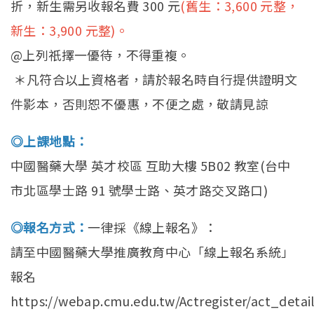
折，新生需另收報名費 300 元
(舊生：3,600 元整，
新生：3,900 元整)。
@上列祇擇一優待，不得重複。
＊凡符合以上資格者，請於報名時自行提供證明文
件影本，否則恕不優惠，不便之處，敬請見諒
◎上課地點：
中國醫藥大學 英才校區 互助大樓 5B02 教室(台中
市北區學士路 91 號學士路、英才路交叉路口)
◎報名方式：
一律採《線上報名》：
請至中國醫藥大學推廣教育中心「線上報名系統」
報名
https://webap.cmu.edu.tw/Actregister/act_detail