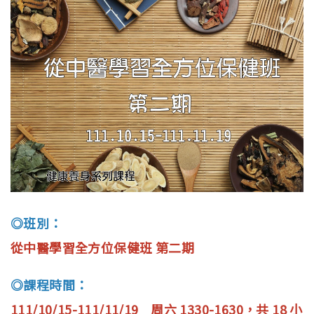
English
◎班別：
從中醫學習全方位保健班 第二期
◎課程時間：
111/10/15-111/11/19 周六 1330-1630，共 18 小