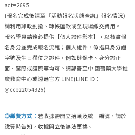
act=2695
(報名完成後請至『活動報名狀態查詢』報名情況)
請利用郵政劃撥、轉帳匯款或至現場繳交費用。
報名學員請務必提供【個人證件影本】，以核實報
名身分並完成報名流程；個人證件，係指具身分證
字號及生日欄位之證件，例如健保卡、身分證正
面、駕照或護照等均可。請郵寄至中 國醫藥大學推
廣教育中心或透過官方 LINE(LINE ID：
@cce22054326)
◎繳費方式：
若收據需開立抬頭及統一編號，請於
繳費時告知，收據開立後無法更換。