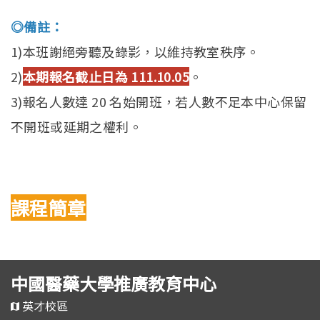
◎備註：
1)本班謝絕旁聽及錄影，以維持教室秩序。
2)
本期報名截止日為 111.10.05
。
3)報名人數達 20 名始開班，若人數不足本中心保留
不開班或延期之權利。
課程簡章
中國醫藥大學推廣教育中心
英才校區