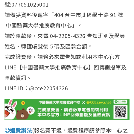
號:077051025001
請備妥資料後逕寄「404 台中市北區學士路 91 號
中國醫藥大學推廣教育中心」。
請於匯款後，來電 04-2205-4326 告知班別及學員
姓名、轉匯帳號後 5 碼及匯款金額。
完成繳費後，請務必來電告知或利用本中心官方
LINE【中國醫藥大學推廣教育中心】回傳劃撥單及
匯款資訊。
LINE ID：@cce22054326
◎退費辦法
(報名費不退，退費程序請參照本中心之