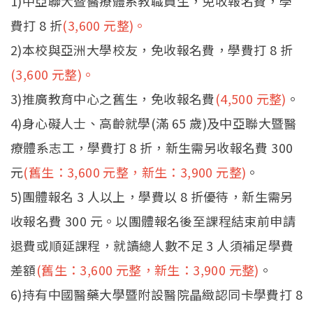
1)中亞聯大暨醫療體系教職員生，免收報名費，學
費打 8 折
(3,600 元整)。
2)本校與亞洲大學校友，免收報名費，學費打 8 折
(3,600 元整)。
3)推廣教育中心之舊生，免收報名費
(4,500 元整)
。
4)身心礙人士、高齡就學(滿 65 歲)及中亞聯大暨醫
療體系志工，學費打 8 折，新生需另收報名費 300
元
(舊生：3,600 元整，新生：3,900 元整)
。
5)團體報名 3 人以上，學費以 8 折優待，新生需另
收報名費 300 元。以團體報名後至課程結束前申請
退費或順延課程，就讀總人數不足 3 人須補足學費
差額
(舊生：3,600 元整，新生：3,900 元整)
。
6)持有中國醫藥大學暨附設醫院晶緻認同卡學費打 8