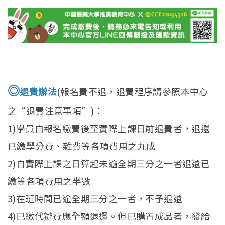
◎
退費辦法
(報名費不退，退費程序請參照本中心
之“退費注意事項”)：
1)學員自報名繳費後至實際上課日前退費者，退還
已繳學分費、雜費等各項費用之九成
2)自實際上課之日算起未逾全期三分之一者退還已
繳等各項費用之半數
3)在班時間已逾全期三分之一者，不予退還
4)已繳代辦費應全額退還。但已購置成品者，發給