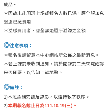
成品。
＊因故未能開班上課或報名人數已滿，應全額無息
退還已繳費用
＊溢繳費用者，應全額退還所溢繳之金額
◎
注意事項：
＊報名後請留意本中心網站所公佈之最新消息。
＊若上課前未收到通知，請於開課前二天來電確認
是否開班，以告知上課地點。
◎
備註：
1)本班謝絕旁聽及錄影，以維持教室秩序。
2)
本期報名截止日為111.10.19(三)。