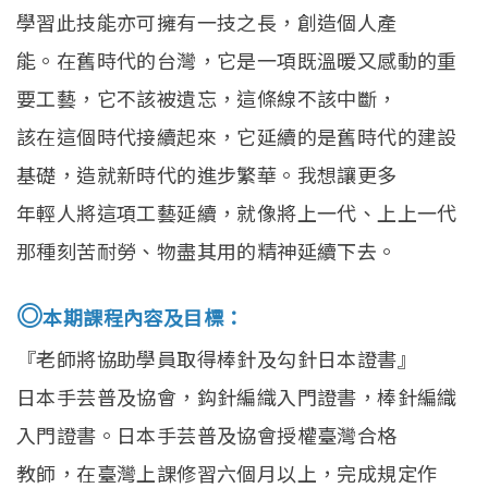
學習此技能亦可擁有一技之長，創造個人產
能。在舊時代的台灣，它是一項既溫暖又感動的重
要工藝，它不該被遺忘，這條線不該中斷，
該在這個時代接續起來，它延續的是舊時代的建設
基礎，造就新時代的進步繁華。我想讓更多
年輕人將這項工藝延續，就像將上一代、上上一代
那種刻苦耐勞、物盡其用的精神延續下去。
◎
本期課程內容及目標：
『老師將協助學員取得棒針及勾針日本證書』
日本手芸普及協會，鈎針編織入門證書，棒針編織
入門證書。日本手芸普及協會授權臺灣合格
教師，在臺灣上課修習六個月以上，完成規定作