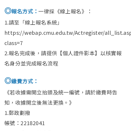
◎
報名方式：
一律採《線上報名》：
1.請至「線上報名系統」
https://webap.cmu.edu.tw/Actregister/all_list.as
class=7
2.報名完成後，請提供【個人證件影本】以核實報
名身分並完成報名流程
◎
繳費方式：
《若收據需開立抬頭及統一編號，請於繳費時告
知，收據開立後無法更換。》
1.郵政劃撥
帳號：22182041