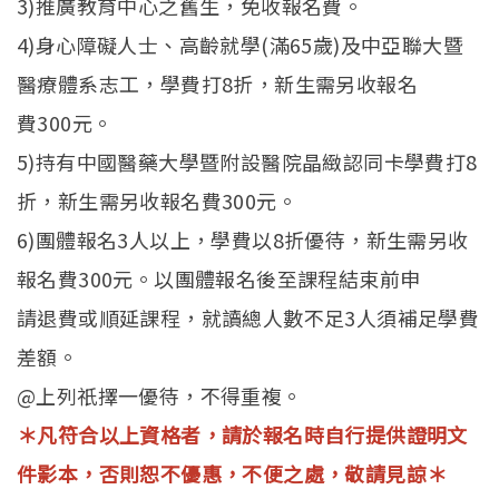
3)推廣教育中心之舊生，免收報名費。
4)身心障礙人士、高齡就學(滿65歲)及中亞聯大暨
醫療體系志工，學費打8折，新生需另收報名
費300元。
5)持有中國醫藥大學暨附設醫院晶緻認同卡學費打8
折，新生需另收報名費300元。
6)團體報名3人以上，學費以8折優待，新生需另收
報名費300元。以團體報名後至課程結束前申
請退費或順延課程，就讀總人數不足3人須補足學費
差額。
@上列祇擇一優待，不得重複。
＊凡符合以上資格者，請於報名時自行提供證明文
件影本，否則恕不優惠，不便之處，敬請見諒＊