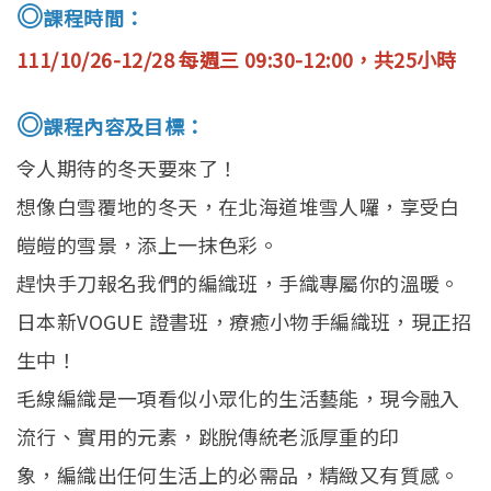
◎
課程時間：
111/10/26-12/28 每週三 09:30-12:00，共25小時
◎
課程內容及目標：
令人期待的冬天要來了！
想像白雪覆地的冬天，在北海道堆雪人囉，享受白
皚皚的雪景，添上一抹色彩。
趕快手刀報名我們的編織班，手織專屬你的溫暖。
日本新VOGUE 證書班，療癒小物手編織班，現正招
生中！
毛線編織是一項看似小眾化的生活藝能，現今融入
流行、實用的元素，跳脫傳統老派厚重的印
象，編織出任何生活上的必需品，精緻又有質感。