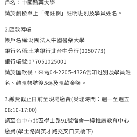
戶名：中國醫藥大學
請於劃撥單上「備註欄」註明班別及學員姓名。
2.匯款轉帳
帳戶名稱:財團法人中國醫藥大學
銀行名稱:土地銀行北台中分行(0050773)
銀行帳號:077051025001
請於匯款後，來電04-2205-4326告知班別及學員姓
名、轉匯帳號後5碼及匯款金額。
3.繳費截止日前至現場繳費(受理時間：週一至週五
08:10-17:00)
請至台中市北區學士路91號宿舍一樓推廣教育中心
繳費(學士路與英才路交叉口天橋下)