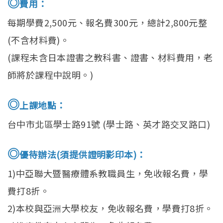
◎
費用：
每期學費2,500元、報名費300元，總計2,800元整
(不含材料費)。
(課程未含日本證書之教科書、證書、材料費用，老
師將於課程中說明。)
◎
上課地點：
台中市北區學士路91號 (學士路、英才路交叉路口)
◎
優待辦法(須提供證明影印本)：
1)中亞聯大暨醫療體系教職員生，免收報名費，學
費打8折。
2)本校與亞洲大學校友，免收報名費，學費打8折。