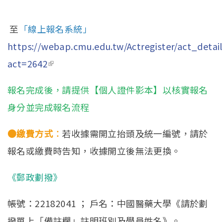
至
「線上報名系統」
https://webap.cmu.edu.tw/Actregister/act_detail
act=2642
(link is external)
報名完成後，請提供【個人證件影本】以核實報名
身分並完成報名流程
●
繳費方式
：
若收據需開立抬頭及統一編號，請於
報名或繳費時告知，收據開立後無法更換。
《郵政劃撥》
帳號：22182041 ； 戶名：中國醫藥大學《請於劃
撥單上「備註欄」註明班別及學員姓名》。