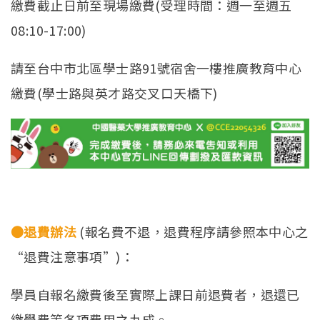
繳費截止日前至現場繳費(受理時間：週一至週五
08:10-17:00)
請至台中市北區學士路91號宿舍一樓推廣教育中心
繳費(學士路與英才路交叉口天橋下)
●退費辦法
(報名費不退，退費程序請參照本中心之
“退費注意事項”)：
學員自報名繳費後至實際上課日前退費者，退還已
繳學費等各項費用之九成。