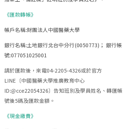
《匯款轉帳》
帳戶名稱:財團法人中國醫藥大學
銀行名稱:土地銀行北台中分行(0050773)； 銀行帳
號:077051025001
請於匯款後，來電04-2205-4326或於官方
LINE〔中國醫藥大學推廣教育中心
ID:@cce22054326〕告知班別及學員姓名、轉匯帳
號後5碼及匯款金額。
《現金繳費》