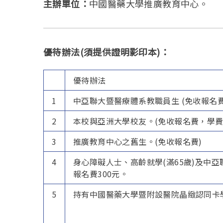
主辦單位：
中國醫藥大學推廣教育中心。
優待辦法(須提供證明影印本)：
優待辦法
1
中亞聯大暨醫療體系教職員生 (免收報名費
2
本校與亞洲大學校友。(免收報名費，學費
3
推廣教育中心之舊生。(免收報名費)
4
身心障礙人士、高齡就學(滿65歲)及中
報名費300元。
5
持有中國醫藥大學暨附設醫院晶緻認同卡學