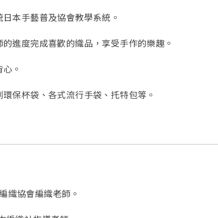
統日本手藝普及協會教學系統。
師的進度完成喜歡的織品，享受手作的樂趣。
背心。
創環保杯袋、各式流行手袋、托特包等。
省編織協會編織老師。