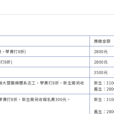
應繳金額
，學費打8折)
2800元
打8折)
2800元
3500元
亞聯大暨醫療體系志工，學費打8折，新生需另收
新生：310
舊生：280
費打8折，新生需另收報名費300元。
新生：310
舊生：280