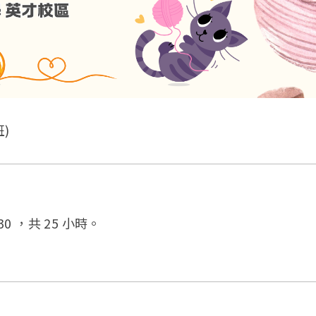
)
0:30 ，共 25 小時。