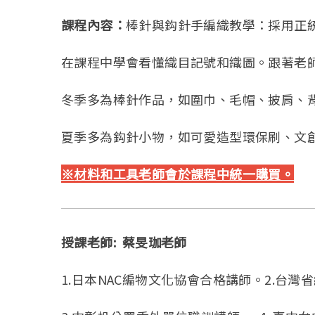
課程內容：
棒針與鈎針手編織教學：採用正
在課程中學會看懂織目記號和織圖。跟著老
冬季多為棒針作品，如圍巾、毛帽、披肩、
夏季多為鈎針小物，如可愛造型環保刷、文
※
材料和工具老師會於課程中統一購買。
授課老師: 蔡旻珈老師
1.日本NAC編物文化協會合格講師。2.台灣