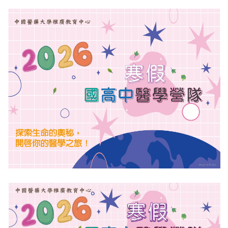
English