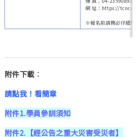
傳 真：04-23590893
網 址：https://tcnr.wd
※報名前請務必仔細閱
附件下載
：
請點我！看簡章
附件1.學員參訓須知
附件2.【經公告之重大災害受災者】