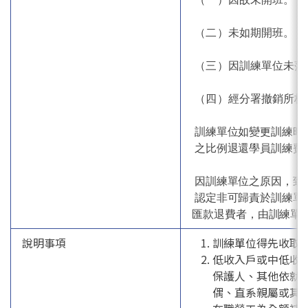
（二）
未如期開班。
（三）
因訓練單位未落
（四）
經分署撤銷所核
訓練單位如變更訓練時
之比例退還學員訓練費
因訓練單位之原因，致
認定非可歸責於訓練單
匯款退費者，由訓練單
說明事項
訓練單位得先收取
低收入戶或中低收
保護人、其他依就
偶、直系親屬或其