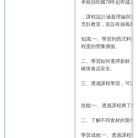
本校
自民國78
年起即成立
，課程設計涵蓋理論與實
烹飪教室，並設有抽風機
知識:一、學習到西式料
程度的營養價值。
二、學習如何選擇新鮮、
確保食品安全。
三、透過課程學習，可以
技能:一、透過課程將了
二、了解不同食材的製作
學習成效:一、透過課程