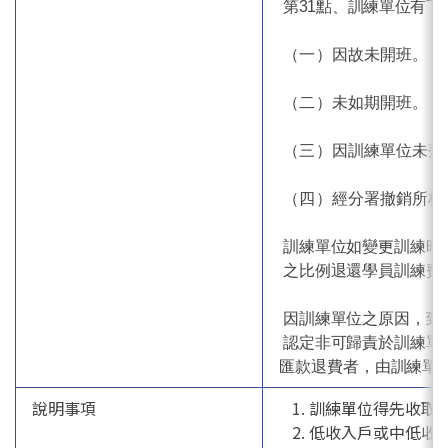
第31
點、訓練單位有下
（一）
因故未開班。
（二）
未如期開班。
（三）
因訓練單位未落
（四）
經分署撤銷所核
訓練單位如變更訓練時
之比例退還學員訓練費
因訓練單位之原因，致
認定非可歸責於訓練單
匯款退費者，由訓練單
說明事項
訓練單位得先收取
低收入戶或中低收