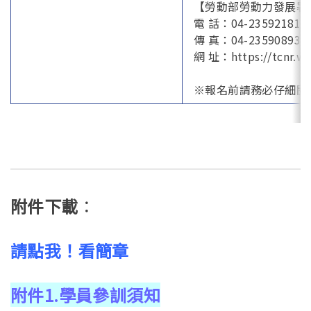
【勞動部勞動力發展署
電 話：04-23592181
傳 真：04-23590893
網 址：https://tcnr.wd
※報名前請務必仔細閱
附件下載
：
請點我！看簡章
附件1.學員參訓須知