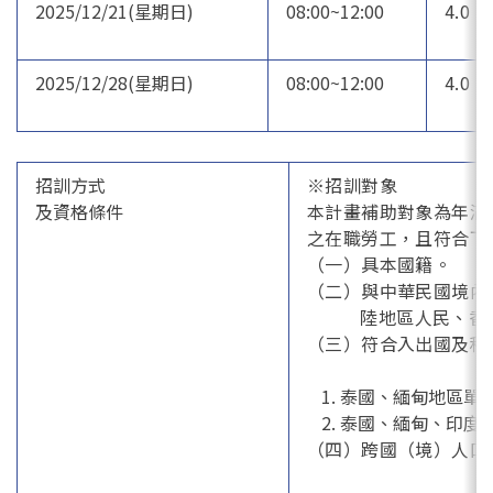
2025/12/21(星期日)
08:00~12:00
4.0
2025/12/28(星期日)
08:00~12:00
4.0
招訓方式
※招訓對象
及資格條件
本計畫補助對象為年滿
之在職勞工，且符合下
（一）具本國籍。
（二）與中華民國境內
陸地區人民、香港
（三）符合入出國及移
泰國、緬甸地區單
泰國、緬甸、印度
（四）跨國（境）人口