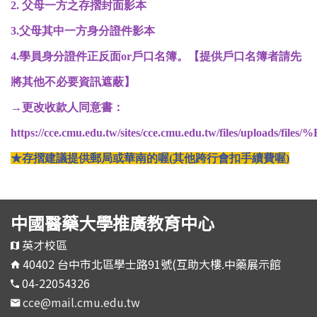
2. 父母一方之存摺封面影本
3.父母其中一方身分證件影本
4.學員身分證件正反面or戶口名簿。【提供戶口名簿者請先
將其他不必要資訊遮蔽】
→更改收款人同意書：
https://cce.cmu.edu.tw/sites/cce.cmu.edu.tw/f
★存摺建議提供郵局或華南的喔(其他跨行會扣手續費喔)
中國醫藥大學推廣教育中心
英才校區
40402 台中市北區學士路91號(互助大樓.中藥展示館
04-22054326
cce@mail.cmu.edu.tw