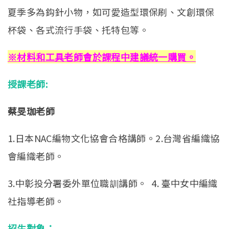
夏季多為鈎針小物，如可愛造型環保刷、文創環保
杯袋、各式流行手袋、托特包等。
※
材料和工具老師會於課程中建議統一購買。
授課老師:
蔡旻珈老師
1.日本NAC編物文化協會合格講師。2.台灣省編織協
會編織老師。
3.中彰投分署委外單位職訓講師。 4. 臺中女中編織
社指導老師。
招生對象：