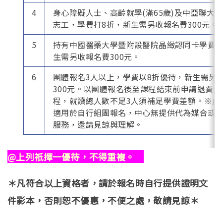
4
身心障礙人士、高齡就學(滿65歲)及中亞聯大
志工，學費打8折，新生需另收報名費300元。
5
持有中國醫藥大學暨附設醫院晶緻認同卡學費打
生需另收報名費300元。
6
團體報名3人以上，學費以8折優待，新生需另
300元。以團體報名後至課程結束前申請退費
程，就讀總人數不足3人須補足學費差額。※此
適用於自行組團報名，中心無提供代為媒合或
服務，還請見諒與理解。
@上列祇擇一優待，不得重複。
＊凡符合以上資格者，請於報名時自行提供證明文
件影本，否則恕不優惠，不便之處，敬請見諒＊