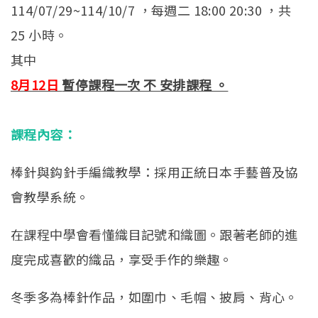
114/07/29~114/10/7 ，每週二 18:00 20:30 ，共
25 小時。
其中
8月12日
暫停課程一次 不 安排課程 。
課程內容：
棒針與鈎針手編織教學：採用正統日本手藝普及協
會教學系統。
在課程中學會看懂織目記號和織圖。跟著老師的進
度完成喜歡的織品，享受手作的樂趣。
冬季多為棒針作品，如圍巾、毛帽、披肩、背心。