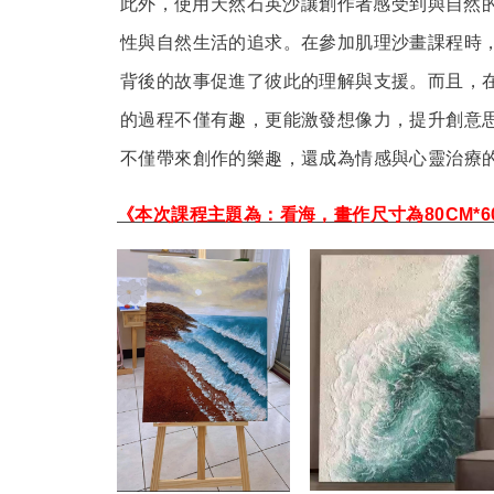
此外，使用天然石英沙讓創作者感受到與自然
性與自然生活的追求。在參加肌理沙畫課程時
背後的故事促進了彼此的理解與支援。而且，
的過程不僅有趣，更能激發想像力，提升創意
不僅帶來創作的樂趣，還成為情感與心靈治療
《本次課程主題為：看海，畫作尺寸為80CM*60