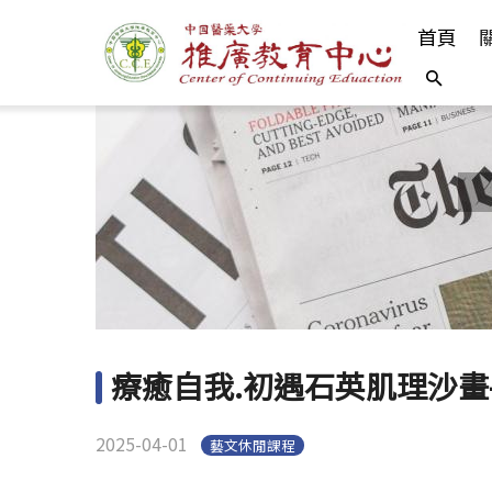
首頁
療癒自我.初遇石英肌理沙畫
2025-04-01
藝文休閒課程