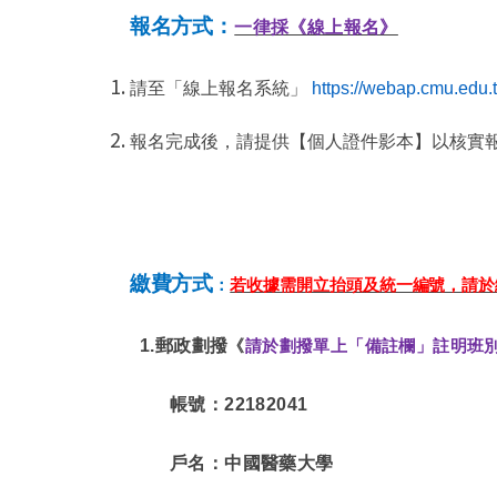
報名方式：
一律採《線上報名》
請至「線上報名系統」
https://webap.cmu.edu.t
報名完成後，請提供【個人證件影本】以核實
繳費方式
：
若收據需開立抬頭及統一編號，請於
1.郵政劃撥
《
請於劃撥單上「備註欄」註明班
帳號：22182041
戶名：中國醫藥大學