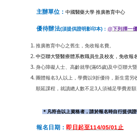
主辦單位：
中國醫藥大學 推廣教育中心
優待辦法
(
須提供證明影印本
)：
@下列擇一
推廣教育中心之舊生，免收報名費。
中亞聯大暨醫療體系教職員生及校友，免收報名
身心障礙人士、高齡就學(滿65歲)及中亞聯大
團體報名3人以上，學費以9折優待，新生需另收
順延課程，就讀總人數不足3人須補足學費差額
＊凡符合以上資格者，請於報名時自行提供證
報名日期：
即日起至114/05/01止