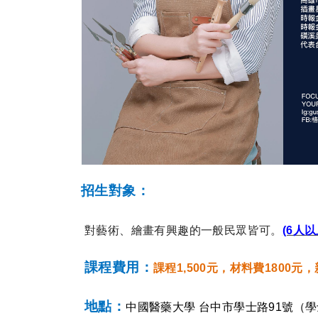
招生對象：
對藝術、繪畫有興趣的一般民眾皆可。
(6人
課程費用：
課程1,500元，材料費1800元
地點：
中國醫藥大學 台中市學士路91號（