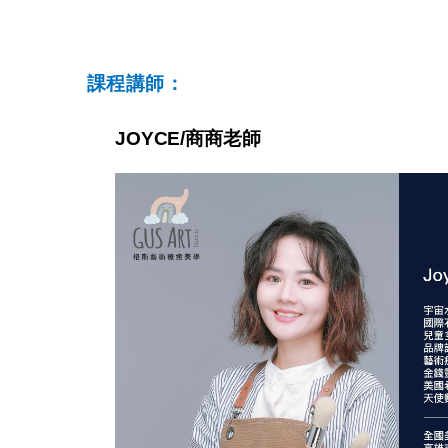
課程講師：
JOYCE/商商老師