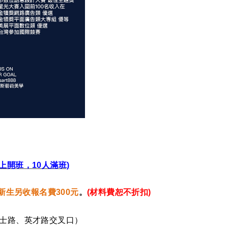
以上開班，10人滿班)
，新生另收報名費300元
。
(材料費恕不折扣)
學士路、英才路交叉口）