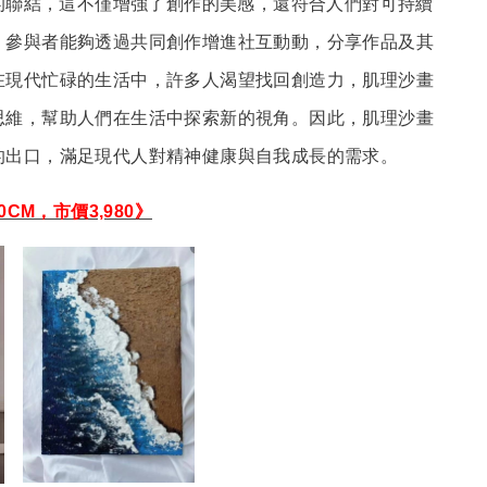
的聯結，這不僅增強了創作的美感，還符合人們對可持續
，參與者能夠透過共同創作增進社互動動，分享作品及其
在現代忙碌的生活中，許多人渴望找回創造力，肌理沙畫
思維，幫助人們在生活中探索新的視角。因此，肌理沙畫
的出口，滿足現代人對精神健康與自我成長的需求。
CM，市價3,980》