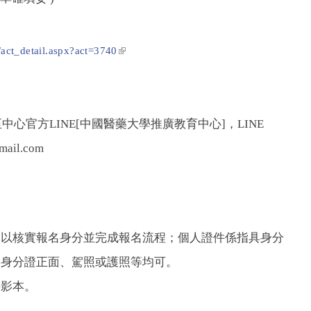
(link is external)
/act_detail.aspx?act=3740
官方LINE[中國醫藥大學推廣教育中心]，LINE
ail.com
，以核實報名身分並完成報名流程；個人證件係指具身分
、身分證正面、駕照或護照等均可。
件影本。