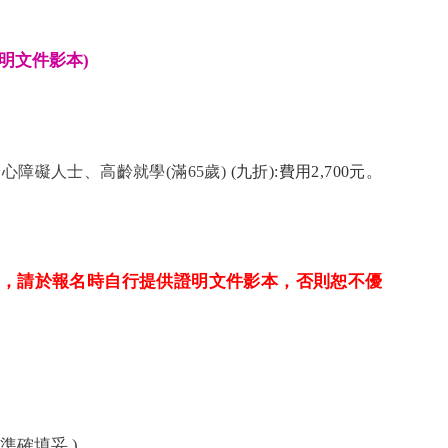
明文件影本)
心障礙人士、高齡就學(滿65歲)
(
九折):費用2,700元。
，請於報名時自行提供證明文件影本，否則恕不優
準確填妥 )