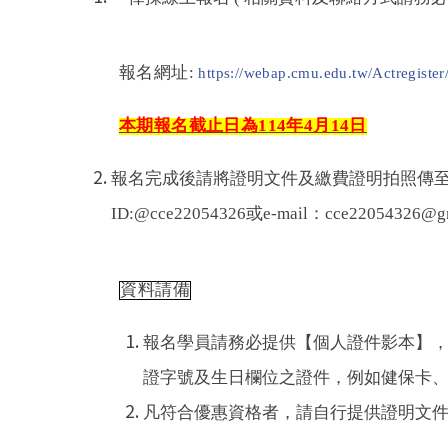
報名網址:
https://webap.cmu.edu.tw/Actregister
本期報名截止日為114年4月14日
報名完成後請將證明文件及繳費證明拍照傳至中心
ID:@cce22054326或e-mail：cce22054326@gm
資料請備
報名學員請務必提供【個人證件影本】
證字號及生日欄位之證件，例如健保卡
凡符合優惠資格者，請自行提供證明文