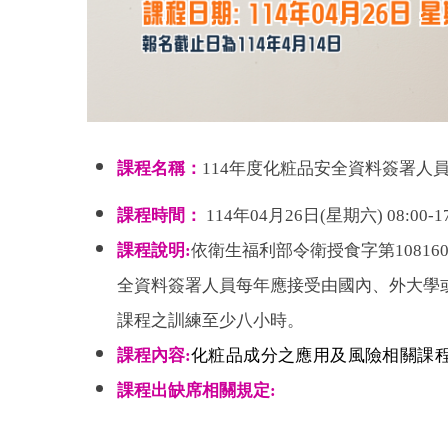
課程名稱：
114
年度化粧品安全資料簽署人員
課程時間：
114年04月26日(星期六) 08:00-17
課程說明:
依衛生福利部令衛授食字第10816
全資料簽署人員每年應接受由國內、外大學
課程之訓練至少八小時。
課程內容:
化粧品成分之應用及風險相關課程
課程出缺席相關規定: