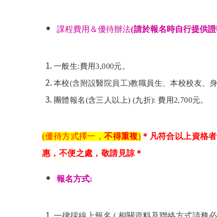
課程費用＆優待辦法
(請於報名時自行提供證
一般生:費用3,000元。
本校
(
含附設醫院員工)
教職員生、本校校友、
身
團體報名(含三人以上) (九折): 費用2,700元。
(
優待方式擇一，
不得重複
)
＊凡符合以上資格者
惠，不便之處，敬請見諒＊
報名方式:
一律採線上報名 ( 相關資料及聯絡方式請務必