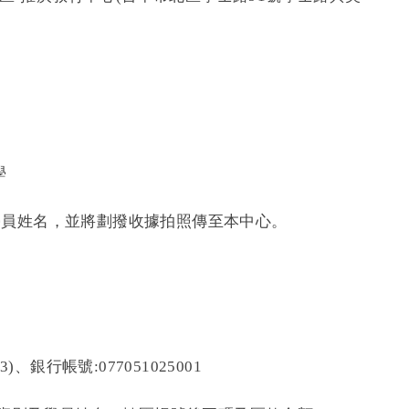
學
學員姓名，並將劃撥收據拍照傳至本中心。
、銀行帳號:077051025001