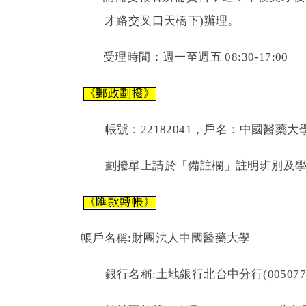
才路交叉口天橋下)辦理。
受理時間：週一至週五 08:30-17:00
《郵政劃撥》
帳號：22182041，戶名：中國醫藥大
劃撥單上請於「備註欄」註明班別及
《匯款轉帳》
帳戶名稱:財團法人中國醫藥大學
銀行名稱:土地銀行北台中分行(0050773)