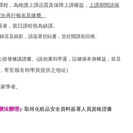
課程，為維護上課品質及保障上課權益，
上課期間請保
配合再行報名及繳費。
退者，當日課程視為缺課。
錄音及錄影，請簽署切結書，並於開課前回傳。
心頒發修讀證書。(請勿遲到早退，以確保本身權益，並且
，寄至報名時學員提供之地址)
專家學者。
辦法辦理)
:
取得化粧品安全資料簽署人員資格證書