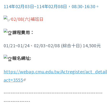
114年02月03日~114年02月08日，08:30-16:30。
02/08(六)補班日
課程費用：
01/21~01/24、02/03~02/08 (綜合十日) 14,500元
報名網址:
https://webap.cmu.edu.tw/Actregister/act_detail
act=3555
(link is external)
--------------------------------------------------------
---------------