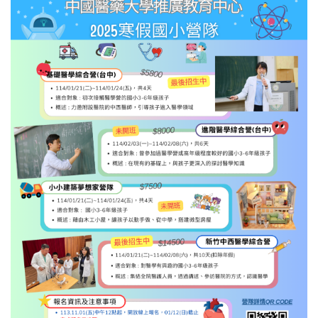
English