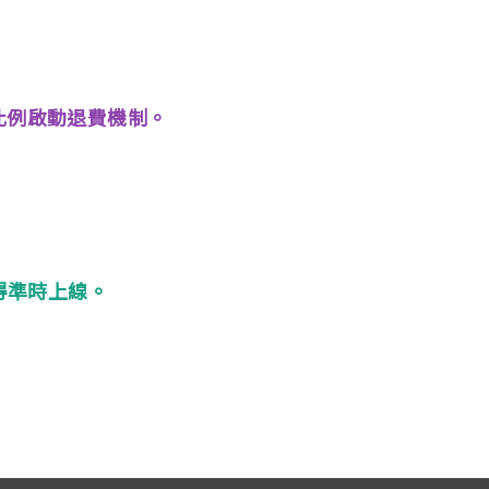
依比例啟動退費機制。
得準時上線。