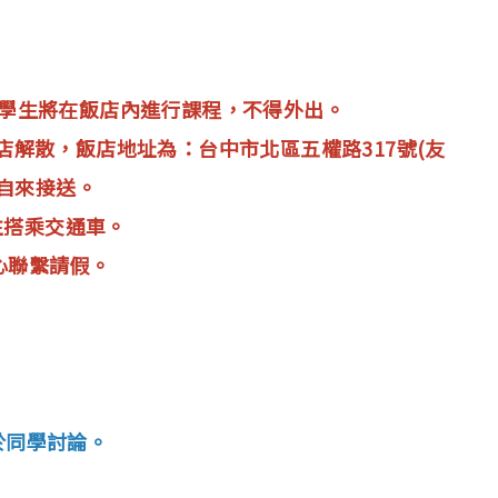
課。學生將在飯店內進行課程，不得外出。
飯店解散，飯店地址為：台中市北區五權路317號(友
自來接送。
往搭乘交通車。
中心聯繫請假。
於同學討論。