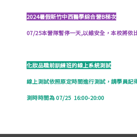
2024暑假新竹中西醫學綜合營B梯次
07/25本營隊暫停一天,以維安全，本校將
化妝品職前訓練班的線上系統測試
線上測試依照原定時間進行測試，請學員記
測時時間為 07/25 16:00-20:00