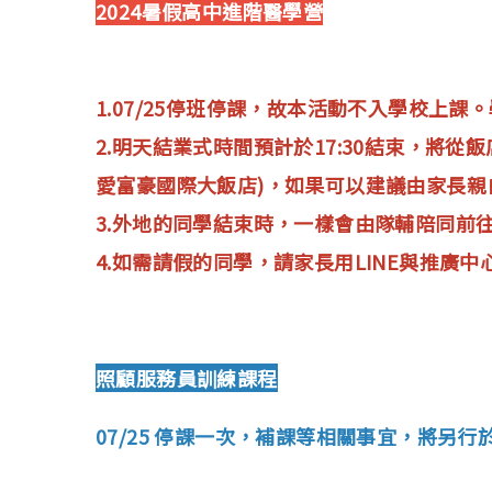
2024暑假高中進階醫學營
1.07/25停班停課，故本活動不入學校上
2.明天結業式時間預計於17:30結束，將從
愛富豪國際大飯店)，如果可以建議由家長親
3.外地的同學結束時，一樣會由隊輔陪同前
4.如需請假的同學，請家長用LINE與推廣
照顧服務員訓練課程
07/25 停課一次，補課等相關事宜，將另行