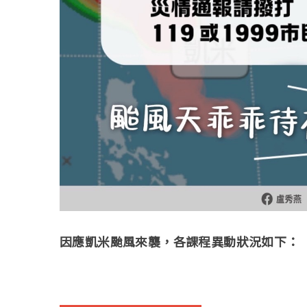
因應凱米颱風來襲，各課程異動狀況如下：