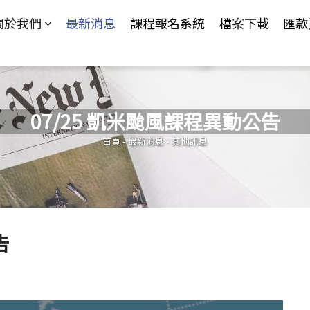
Jump to Main content
Jump to Navigation
關於我們
最新消息
課程報名系統
檔案下載
匯款
07/25 凱米颱風課程異動公告
您在這裡
首頁
-
最新消息
-
其他訊息
告