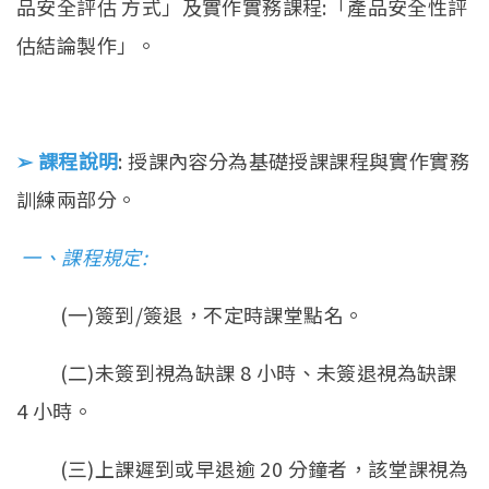
品安全評估 方式」及實作實務課程:「產品安全性評
估結論製作」。
➢ 課程說明
: 授課內容分為基礎授課課程與實作實務
訓練兩部分。
一、課程規定:
(一)簽到/簽退，不定時課堂點名。
(二)未簽到視為缺課 8 小時、未簽退視為缺課
4 小時。
(三)上課遲到或早退逾 20 分鐘者，該堂課視為