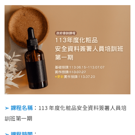
English
➢ 課程名稱
：113 年度化粧品安全資料簽署人員培
訓班第一期
➢ 課程時間
：