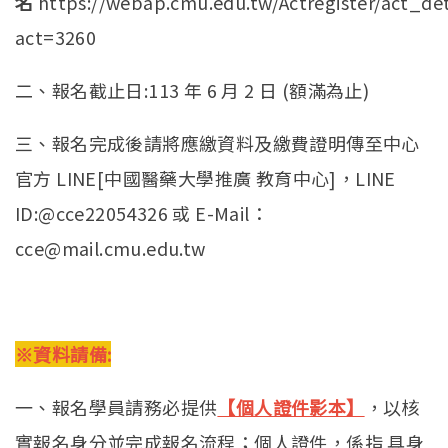
名
https://webap.cmu.edu.tw/Actregister/act_det
act=3260
二、報名截止日:113 年 6 月 2 日 (額滿為止)
三、報名完成後請將應繳資料及繳費證明傳至中心
官方 LINE[中國醫藥大學推廣 教育中心]，LINE
ID:@cce22054326 或 E-Mail：
cce@mail.cmu.edu.tw
※資料請備:
一、報名學員請務必提供
【個人證件影本】
，以核
實報名身分並完成報名流程；個人證件，係指 具身