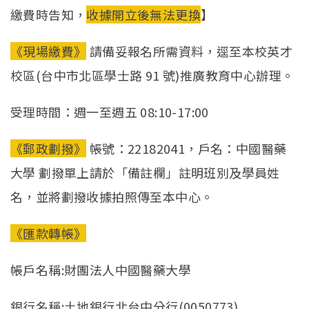
繳費時告知，
收據開立後無法更換
】
《現場繳費》
請備妥報名所需資料，逕至本校英才
校區(台中市北區學士路 91 號)推廣教育中心辦理。
受理時間：週一至週五 08:10-17:00
《郵政劃撥》
帳號：22182041，戶名：中國醫藥
大學 劃撥單上請於「備註欄」註明班別及學員姓
名，並將劃撥收據拍照傳至本中心。
《匯款轉帳》
帳戶名稱:財團法人中國醫藥大學
銀行名稱:土地銀行北台中分行(0050773)