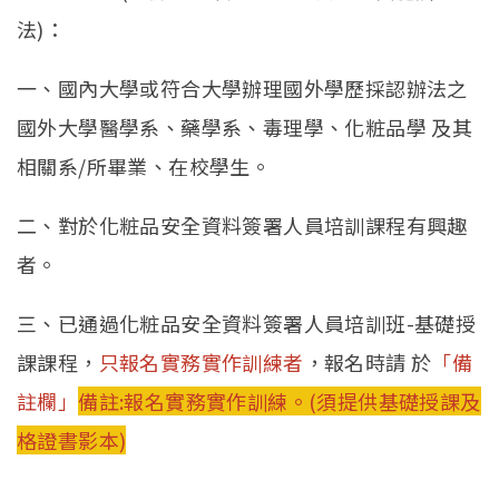
法)：
一、國內大學或符合大學辦理國外學歷採認辦法之
國外大學醫學系、藥學系、毒理學、化粧品學 及其
相關系/所畢業、在校學生。
二、對於化粧品安全資料簽署人員培訓課程有興趣
者。
三、已通過化粧品安全資料簽署人員培訓班-基礎授
課課程，
只報名實務實作訓練者
，報名時請 於
「備
註欄」
備註:報名實務實作訓練。(須提供基礎授課及
格證書影本)