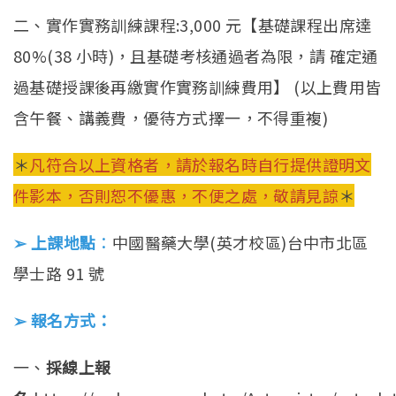
二、實作實務訓練課程:3,000 元【基礎課程出席達
80%(38 小時)，且基礎考核通過者為限，請 確定通
過基礎授課後再繳實作實務訓練費用】 (以上費用皆
含午餐、講義費，優待方式擇一，不得重複)
＊
凡符合以上資格者，請於報名時自行提供證明文
件影本，否則恕不優惠，不便之處，敬請見諒
＊
➢ 上課地點
：
中國醫藥大學(英才校區)台中市北區
學士路 91 號
➢ 報名方式：
一、
採線上報