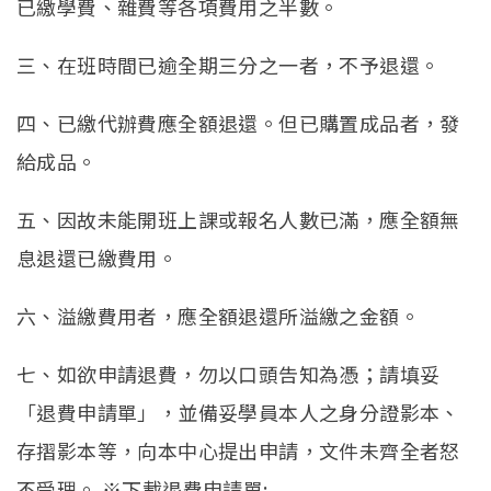
已繳學費、雜費等各項費用之半數。
三、在班時間已逾全期三分之一者，不予退還。
四、已繳代辦費應全額退還。但已購置成品者，發
給成品。
五、因故未能開班上課或報名人數已滿，應全額無
息退還已繳費用。
六、溢繳費用者，應全額退還所溢繳之金額。
七、如欲申請退費，勿以口頭告知為憑；請填妥
「退費申請單」，並備妥學員本人之身分證影本、
存摺影本等，向本中心提出申請，文件未齊全者怒
不受理。 ※下載退費申請單: