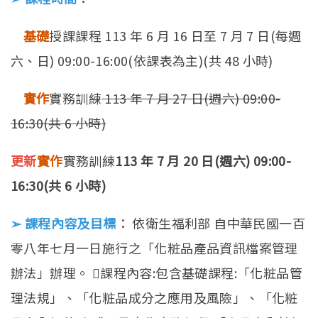
基礎
授課課程 113 年 6 月 16 日至 7 月 7 日(每週
六、日) 09:00-16:00(依課表為主)(共 48 小時)
實作
實務訓練
113 年 7 月 27 日(週六) 09:00-
16:30(共 6 小時)
更新
實作
實務訓練
113 年 7 月 20 日(週六) 09:00-
16:30(共 6 小時)
➢ 課程內容及目標
： 依衛生福利部 自中華民國一百
零八年七月一日施行之「化粧品產品資訊檔案管理
辦法」辦理。 課程內容:包含基礎課程:「化粧品管
理法規」、「化粧品成分之應用及風險」、「化粧