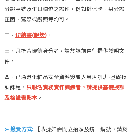
分證字號及生日欄位之證件，例如健保卡、身分證
正面、駕照或護照等均可。
二、
切結書(親簽)
。
三、凡符合優待身分者，請於課前自行提供證明文
件。
四、已通過化粧品安全資料簽署人員培訓班-基礎授
課課程，
只報名實務實作訓練者，
請提供基礎授課
及格證書影本
。
➢ 繳費方式:
【收據如需開立抬頭及統一編號，請於