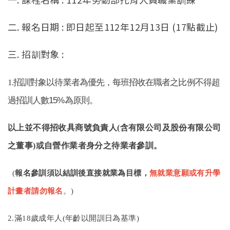
English
二. 報名日期 : 即日起至112年12月13日 (17點截止)
三. 招訓對象 :
1.招訓對象以待業者為優先，每班招收在職者之比例不得超
15%
過招訓人數
為原則。
以上並不得招收具商號負責人(含有限公司及股份有限公司
之董事)或自營作業者身分之待業者參訓。
(
報名參訓須以結訓後直接就業為目標，
無就業意願或有升學
計畫者請勿報名
。)
2.滿18歲成年人(年齡以開訓日為基準)