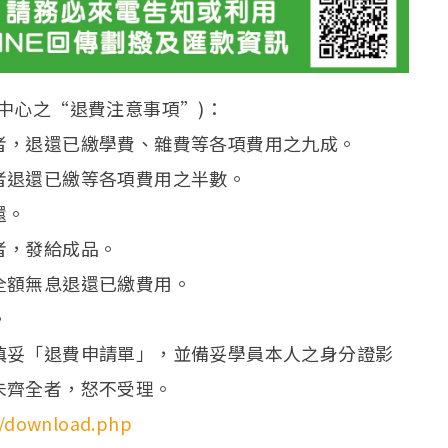
中心之“退費注意事項”)：
者，退還已繳學費、雜費等各項費用之九成。
者退還已繳等各項費用之半數。
還。
者，發給成品。
全額無息退還已繳費用。
。
填妥「退費申請單」，並備妥學員本人之身分證影
未齊全者，怒不受理。
/download.php