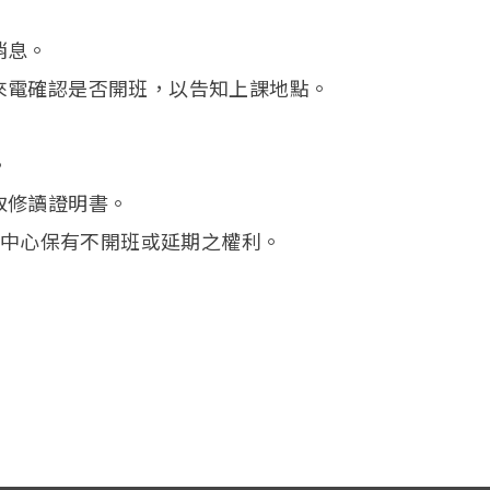
消息。
來電確認是否開班，以告知上課地點。
。
取修讀證明書。
中心保有不開班或延期之權利。