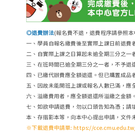
◎退費辦法
(報名費不退，退費程序請參照本
一、學員自報名繳費後至實際上課日前退費
二、自實際上課之日算起未逾全期三分之一
三、在班時間已逾全期三分之一者，不予退
四、已繳代辦費應全額退還。但已購置成品
五、因故未能開班上課或報名人數已滿，應
六、溢繳費用者，應全額退還所溢繳之金額
七、如欲申請退費，勿以口頭告知為憑；請
本、存摺影本等，向本中心提出申請，文件
※下載退費申請單: https://cce.cmu.edu.tw