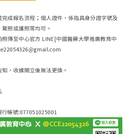
並完成報名流程；個人證件，係指具身分證字號及
、駕照或護照等均可。
傳至中心官方 LINE[中國醫藥大學推廣教育中
ce22054326@gmail.com
告知，收據開立後無法更換。
名
帳號:077051025001