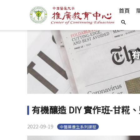
首頁
有
有機釀造 DIY 實作班-甘糀
2022-09-19
中醫藥養生系列課程