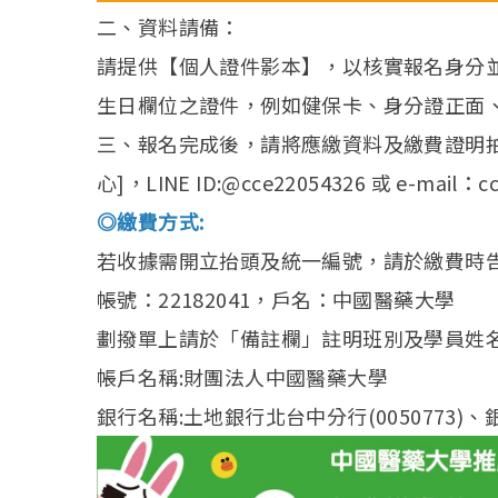
二、資料請備：
請提供【個人證件影本】，以核實報名身分
生日欄位之證件，例如健保卡、身分證正面
三、報名完成後，請將應繳資料及繳費證明拍照
心]，LINE ID:@cce22054326 或 e-mail：c
◎繳費方式:
若收據需開立抬頭及統一編號，請於繳費時
帳號：22182041，戶名：中國醫藥大學
劃撥單上請於「備註欄」註明班別及學員姓
帳戶名稱:財團法人中國醫藥大學
銀行名稱:土地銀行北台中分行(0050773)、銀行