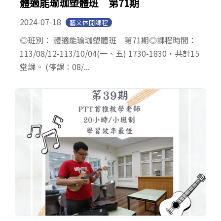
體適能瑜珈塑體班 第71期
2024-07-18
藝文休閒課程
◎班別： 體適能瑜珈塑體班 第71期 ​◎課程時間：
113/08/12-113/10/04(一、五) 1730-1830，共計15
堂課。 (停課：08/...