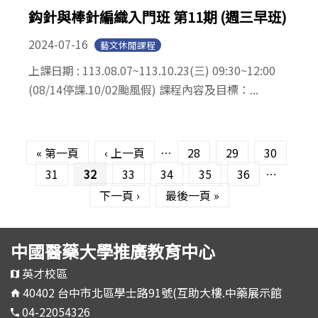
鈎針與棒針編織入門班 第11期 (週三早班)
2024-07-16
藝文休閒課程
上課日期 : 113.08.07~113.10.23(三) 09:30~12:00
(08/14停課.10/02颱風假) 課程內容及目標：...
頁面
« 第一頁
‹ 上一頁
…
28
29
30
31
32
33
34
35
36
…
下一頁 ›
最後一頁 »
中國醫藥大學推廣教育中心
英才校區
40402 台中市北區學士路91號(互助大樓.中藥展示館
04-22054326