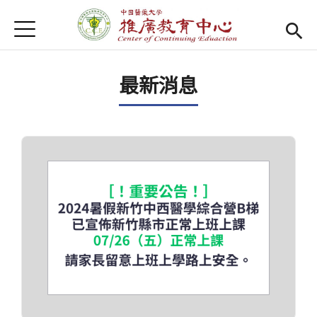
Jump to Main content
Jump to Navigation
首頁
首頁
最新消息
Open submenu (關於我們)
關於我們
最新消息
課程報名系統
(link is external)
檔案下載
匯款資訊
學校首頁
(link is external)
樂齡專區
Open subm