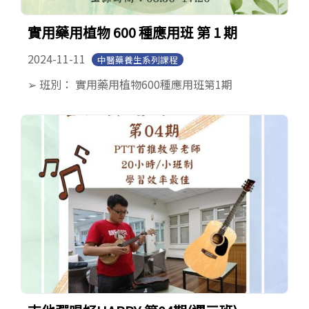
實用藥用植物 600 種應用班 第 1 期
2024-11-11
中醫藥養生系列課程
➢ 班別： 實用藥用植物600種應用班第1期