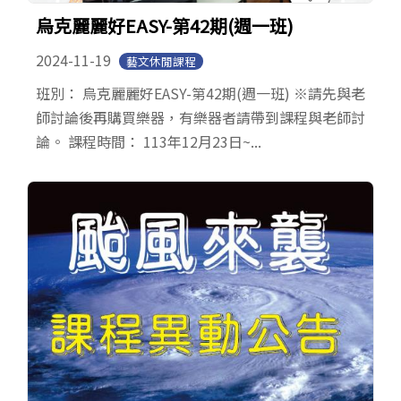
English
烏克麗麗好EASY-第42期(週一班)
2024-11-19
藝文休閒課程
班別： 烏克麗麗好EASY-第42期(週一班) ※請先與老
師討論後再購買樂器，有樂器者請帶到課程與老師討
論。 課程時間： 113年12月23日~...