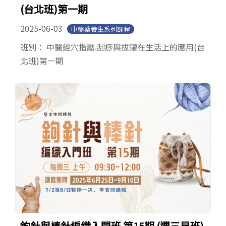
(台北班)第一期
2025-06-03
中醫藥養生系列課程
班別： 中醫經穴指壓.刮痧與拔罐在生活上的應用(台
北班)第一期
鉤針與棒針編織入門班 第15期 (週三早班)