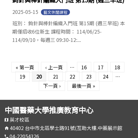
2025-05-15
藝文休閒課程
班別： 鉤針與棒針編織入門班 第15期 (週三早班) 本
期僅招收6位新生 課程時間： 114/06/25-
114/09/10，每週三 09:30-12:...
頁面
« 第一頁
‹ 上一頁
…
16
17
18
19
20
21
22
23
24
…
下一頁 ›
最後一頁 »
中國醫藥大學推廣教育中心
英才校區
40402 台中市北區學士路91號(互助大樓.中藥展示館
04-22054326