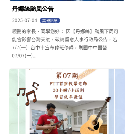
English
丹娜絲颱風公告
2025-07-04
其他訊息
親愛的家長、同學您好： 因【丹娜絲】颱風下周可
能會影響台灣天氣，敬請留意人事行政局公告，若
7/7(一）台中市宣布停班停課，則國中中醫營
07/07(一)...