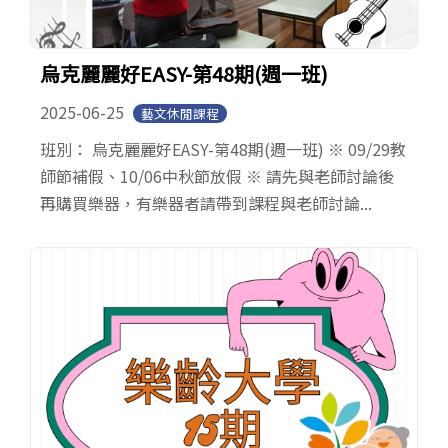
烏克麗麗好EASY-第48期(週一班)
2025-06-25
藝文休閒課程
班別： 烏克麗麗好EASY-第48期(週一班) ※ 09/29教
師節補假、10/06中秋節放假 ※ 請先與老師討論後
再購買樂器，有樂器者請帶到課程與老師討論...