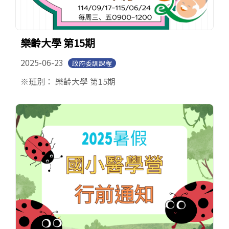
樂齡大學 第15期
2025-06-23
政府委訓課程
※班別： 樂齡大學 第15期