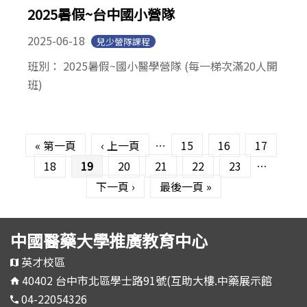
2025暑假~台中國小營隊
2025-06-18
兒少營隊課程
班別： 2025暑假~國小醫學營隊 (每一梯次滿20人開
班)
頁面
« 第一頁
‹ 上一頁
…
15
16
17
18
19
20
21
22
23
…
下一頁 ›
最後一頁 »
中國醫藥大學推廣教育中心
英才校區
40402 台中市北區學士路91號(互助大樓.中藥展示館
04-22054326